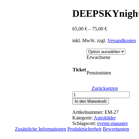
DEEPSKYnigh
65,00
€
–
75,00
€
inkl. MwSt.
zzgl.
Versandkosten
Erwachsene
Ticket
Pensionisten
Zurücksetzen
DEEPSKYnight
Menge
In den Warenkorb
Artikelnummer:
EM-27
Kategorie:
Astrobilder
Schlagwort:
events-manager
Zusätzliche Informationen
Produktsicherheit
Bewertungen