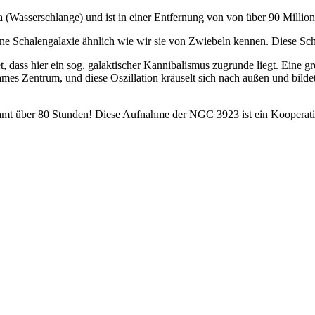
 (Wasserschlange) und ist in einer Entfernung von von über 90 Million
r eine Schalengalaxie ähnlich wie wir sie von Zwiebeln kennen. Diese Sc
t, dass hier ein sog. galaktischer Kannibalismus zugrunde liegt. Eine 
mes Zentrum, und diese Oszillation kräuselt sich nach außen und bildet
samt über 80 Stunden! Diese Aufnahme der NGC 3923 ist ein Kooperati