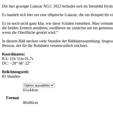
Die hier gezeigte Galaxie NGC 3923 befindet sich im Sternbild Hydra
Es handelt sich hier um eine elliptische Galaxie, die ein Beispiel fü
Es ist noch nicht ganz klar, wie diese Schalen entstehen. Man vermute
die beiden Zentren annähern, oszillieren sie zunächst um ein gemeinsa
wenn die Oberfläche gestört wird.“
In diesem Bild stecken viele Stunden der Bilddatensammlung: Insge
Benson, der für die Rohdaten verantwortlich zeichnet.
Koordinaten:
RA: 11h 51m 01,7s
DC: −28° 48‘ 22“
Belichtungszeit:
85 Stunden
61x44cm
Format
86x86cm