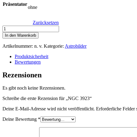
Präsentator
ohne
Zurücksetzen
NGC
3923
In den Warenkorb
Menge
Artikelnummer:
n. v.
Kategorie:
Astrobilder
Produktsicherheit
Bewertungen
Rezensionen
Es gibt noch keine Rezensionen.
Schreibe die erste Rezension für „NGC 3923“
Deine E-Mail-Adresse wird nicht veröffentlicht.
Erforderliche Felder 
Deine Bewertung
*