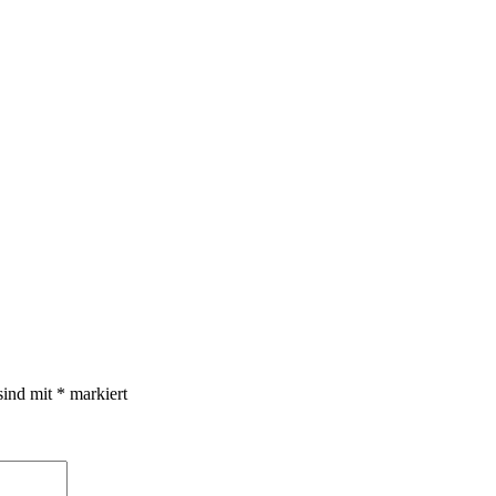
sind mit
*
markiert